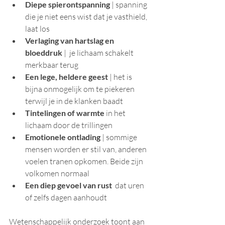
Diepe spierontspanning
 | spanning 
die je niet eens wist dat je vasthield, 
laat los
Verlaging van hartslag en 
bloeddruk
 |  je lichaam schakelt 
merkbaar terug
Een lege, heldere geest
 | het is 
bijna onmogelijk om te piekeren 
terwijl je in de klanken baadt
Tintelingen of warmte
 in het 
lichaam door de trillingen
Emotionele ontlading
 | sommige 
mensen worden er stil van, anderen 
voelen tranen opkomen. Beide zijn 
volkomen normaal
Een diep gevoel van rust
  dat uren 
of zelfs dagen aanhoudt
Wetenschappelijk onderzoek toont aan 