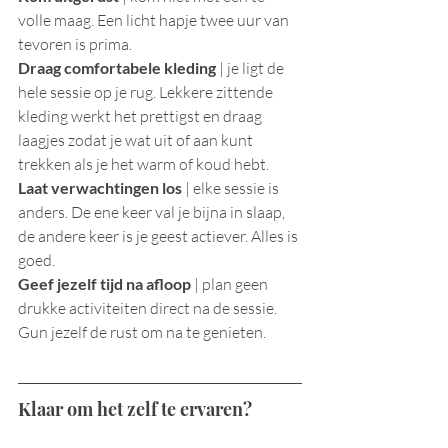
volle maag. Een licht hapje twee uur van 
tevoren is prima.
Draag comfortabele kleding
 | je ligt de 
hele sessie op je rug. Lekkere zittende 
kleding werkt het prettigst en draag 
laagjes zodat je wat uit of aan kunt 
trekken als je het warm of koud hebt.
Laat verwachtingen los
 | elke sessie is 
anders. De ene keer val je bijna in slaap, 
de andere keer is je geest actiever. Alles is 
goed.
Geef jezelf tijd na afloop
 | plan geen 
drukke activiteiten direct na de sessie. 
Gun jezelf de rust om na te genieten.
Klaar om het zelf te ervaren?