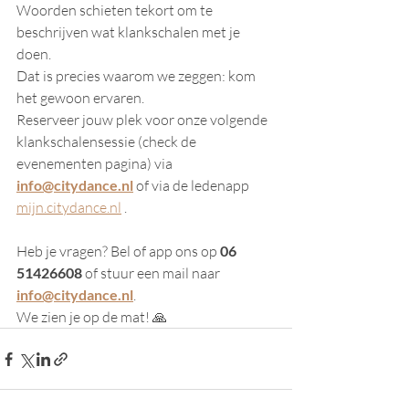
Woorden schieten tekort om te 
beschrijven wat klankschalen met je 
doen. 
Dat is precies waarom we zeggen: kom 
het gewoon ervaren.
Reserveer jouw plek voor onze volgende 
klankschalensessie (check de 
evenementen pagina) via 
info@citydance.nl
 of via de ledenapp 
mijn.citydance.nl
 .
Heb je vragen? Bel of app ons op 
06 
51426608
 of stuur een mail naar 
info@citydance.nl
.
We zien je op de mat! 🙏