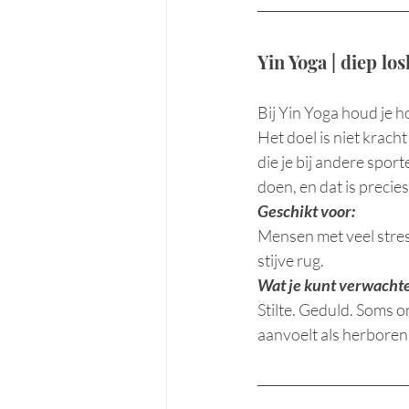
Yin Yoga | diep los
Bij Yin Yoga houd je h
Het doel is niet krach
die je bij andere sport
doen, en dat is precies
Geschikt voor:
Mensen met veel stres
stijve rug.
Wat je kunt verwacht
Stilte. Geduld. Soms 
aanvoelt als herboren