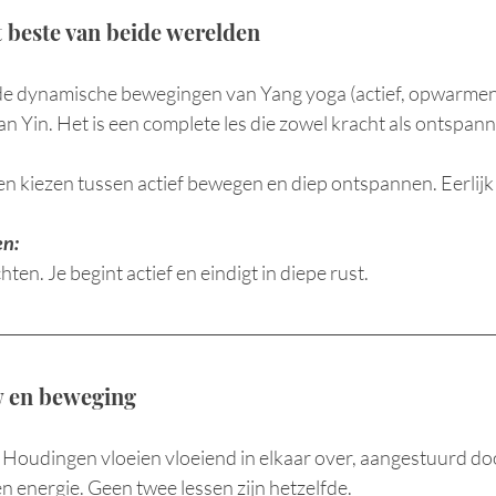
t beste van beide werelden
de dynamische bewegingen van Yang yoga (actief, opwarmend
n Yin. Het is een complete les die zowel kracht als ontspann
n kiezen tussen actief bewegen en diep ontspannen. Eerlijk 
en:
ten. Je begint actief en eindigt in diepe rust.
ow en beweging
 Houdingen vloeien vloeiend in elkaar over, aangestuurd do
en energie. Geen twee lessen zijn hetzelfde.