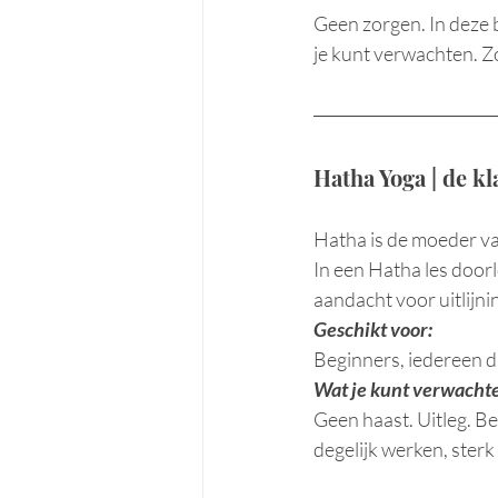
Geen zorgen. In deze bl
je kunt verwachten. Zo 
Hatha Yoga | de kl
Hatha is de moeder van 
In een Hatha les doorl
aandacht voor uitlijn
Geschikt voor:
Beginners, iedereen d
Wat je kunt verwacht
Geen haast. Uitleg. Be
degelijk werken, sterk