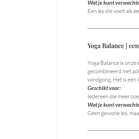
Wat je kunt verwacht
Een les die voelt als 
Yoga Balance | ee
Yoga Balance is onze 
gecombineerd met ade
windgong. Het is een le
Geschikt voor:
Iedereen die meer zoe
Wat je kunt verwacht
Geen gewone les, maar 