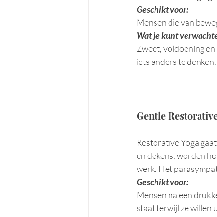
Geschikt voor: 
Mensen die van bewegi
Wat je kunt verwacht
Zweet, voldoening en 
iets anders te denken.
Gentle Restorative 
Restorative Yoga gaat
en dekens, worden ho
werk. Het parasympati
Geschikt voor:
Mensen na een drukke 
staat terwijl ze willen 