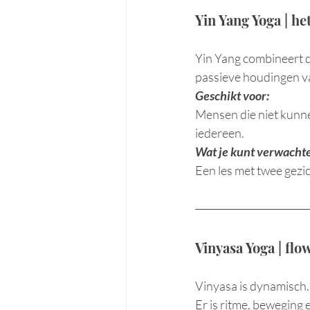
Yin Yang Yoga | he
Yin Yang combineert 
passieve houdingen va
Geschikt voor:
Mensen die niet kunne
iedereen.
Wat je kunt verwacht
Een les met twee gezich
Vinyasa Yoga | fl
Vinyasa is dynamisch.
Er is ritme, beweging 