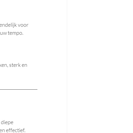
endelijk voor 
jouw tempo.
en, sterk en 
 diepe 
n effectief.