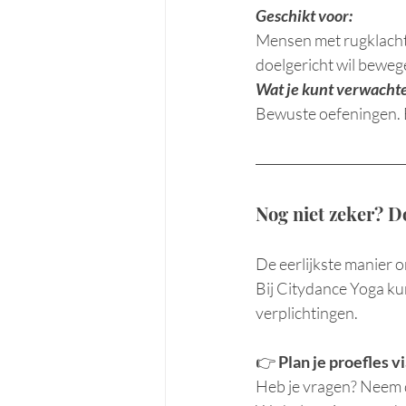
Geschikt voor:
Mensen met rugklachte
doelgericht wil beweg
Wat je kunt verwacht
Bewuste oefeningen. Een
Nog niet zeker? D
De eerlijkste manier om
Bij Citydance Yoga ku
verplichtingen.
👉 
Plan je proefles vi
Heb je vragen? Neem d