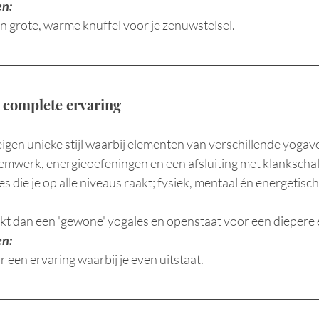
en:
een grote, warme knuffel voor je zenuwstelsel.
n complete ervaring
eigen unieke stijl waarbij elementen van verschillende yog
mwerk, energieoefeningen en een afsluiting met klankschal
s die je op alle niveaus raakt; fysiek, mentaal én energetisch
kt dan een 'gewone' yogales en openstaat voor een diepere 
en:
een ervaring waarbij je even uitstaat.