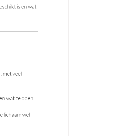
eschikt is en wat 
, met veel 
en wat ze doen.
e lichaam wel 