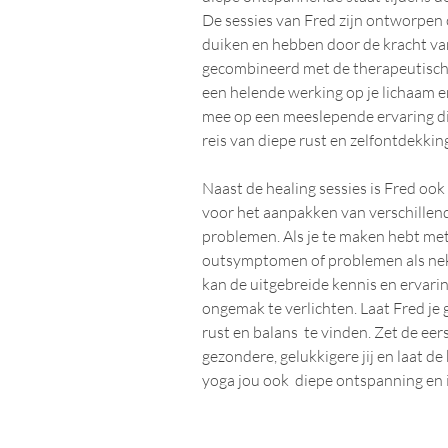
De sessies van Fred zijn ontworpen o
duiken en hebben door de kracht van 
gecombineerd met de therapeutisch
een helende werking op je lichaam en
mee op een meeslepende ervaring d
reis van diepe rust en zelfontdekking
Naast de healing sessies is Fred oo
voor het aanpakken van verschillend
problemen. Als je te maken hebt met 
outsymptomen of problemen als nek-
kan de uitgebreide kennis en ervari
ongemak te verlichten. Laat Fred je g
rust en balans  te vinden. Zet de eer
gezondere, gelukkigere jij en laat de
yoga jou ook  diepe ontspanning en i