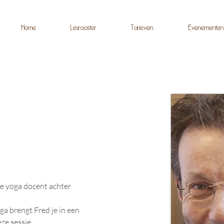
Home
Lesrooster
Tarieven
Evenementen
e yoga docent achter 
a brengt Fred je in een 
ze sessie.