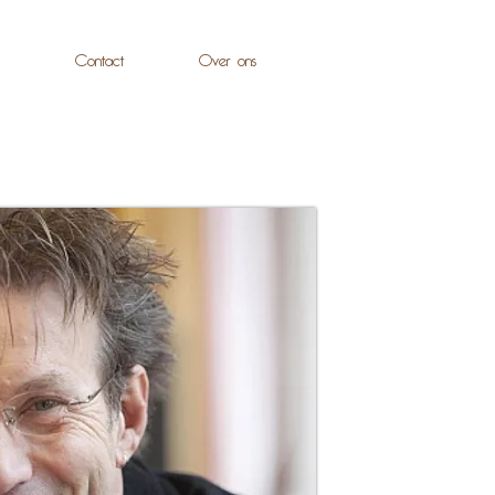
Contact
Over ons