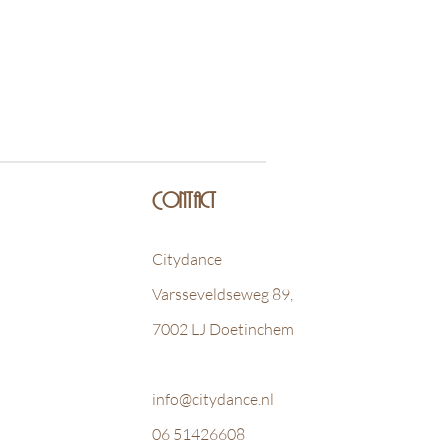
Contact
Citydance
Varsseveldseweg 89,
7002 LJ Doetinchem
info@citydance.nl
06 51426608