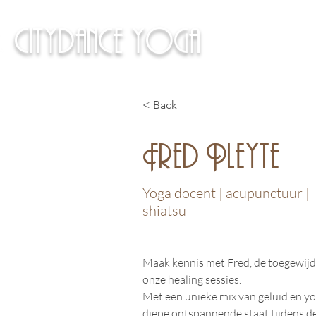
citydance yoga
< Back
Fred Pleyte
Yoga docent | acupunctuur |
shiatsu
Maak kennis met Fred, de toegewijd
onze healing sessies.
Met een unieke mix van geluid en yog
diepe ontspannende staat tijdens de